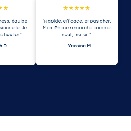
★★★★★
, équipe
“Rapide, efficace, et pas cher.
nelle. Je
Mon iPhone remarche comme
siter.”
neuf, merci !”
— Yassine M.