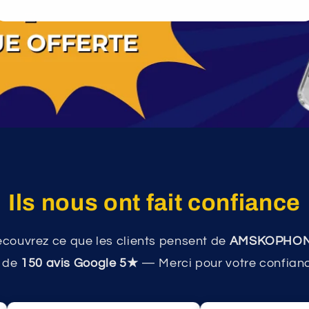
Ils nous ont fait confiance
couvrez ce que les clients pensent de
AMSKOPHO
s de
150 avis Google 5★
— Merci pour votre confian