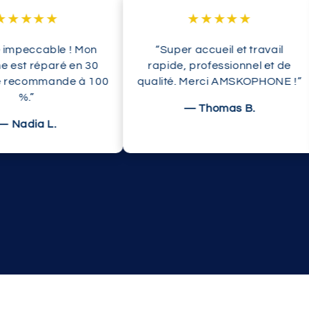
★★★★
★★★★★
peccable ! Mon
“Super accueil et travail
st réparé en 30
rapide, professionnel et de
recommande à 100
qualité. Merci AMSKOPHONE !”
%.”
— Thomas B.
adia L.