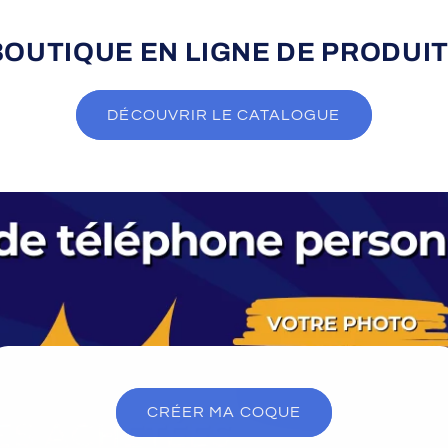
BOUTIQUE EN LIGNE DE
PRODUIT
DÉCOUVRIR LE CATALOGUE
CRÉER MA COQUE