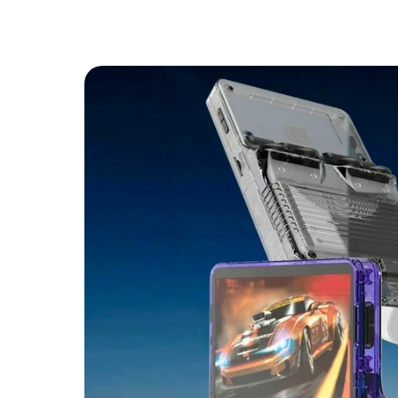
Passer aux
informations
produits